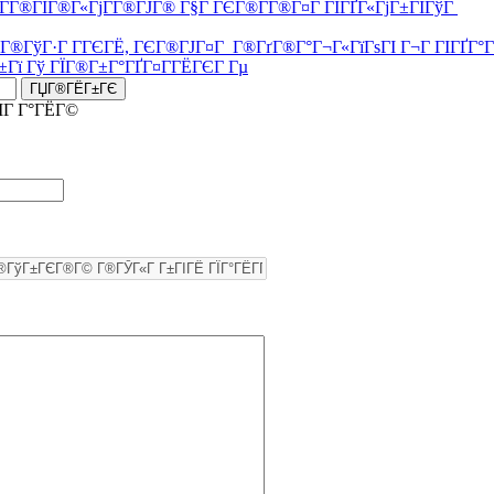
Г®Г­Г®ГЇГ®Г«ГјГ­Г®ГЈГ® Г§Г ГЄГ®Г­Г®Г¤Г ГІГҐГ«ГјГ±ГІГўГ
ІГ®ГўГ·Г Г­ГЄГЁ, ГЄГ®ГЈГ¤Г Г®ГґГ®Г°Г¬Г«ГїГѕГІ Г¬Г ГІГҐГ
ІГ±Гї Гў ГЇГ®Г±Г°ГҐГ¤Г­ГЁГЄГ Гµ
ІГ Г°ГЁГ©