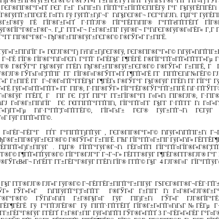
Г ГђГ®Г±ГІГ®ГўГ±ГЄГ®Г© Г®ГЎГ«Г Г±ГІГЁ Гў ГЇГҐГ°ГўГіГѕ Г®Г·ГҐГ°ГҐГ¤Гј ГЎГ
 ГЄГ®ГІГ®Г°Г»ГҐ ГЄГ Г±Г ГѕГІГ±Гї ГЇГҐГ°Г±ГЇГҐГЄГІГЁГў Г°Г Г§ГўГЁГІГЁГї 
 ГЇГ®ГўГҐГ±ГІГЄГЁ Г¤Г­Гї Гў ГўГҐГ±ГјГ¬Г ГіГ§ГЄГ®Г¬ ГЄГ°ГіГЈГі. ГЏГ°Г ГўГЁ
Г±Г®Гў ГЁ ГЇГ®Г±Г«ГҐ Г·ГҐГЈГ® ГЇГ°ГЁГ­ГїГІГ® Г°ГҐГёГҐГ­ГЁГҐ ГЇГ®Г
Г¬ ГўГ®ГЇГ°Г®Г±Г®Г¬. Г„Г Г­Г­Г»Г¬ Г±Г®Г±ГІГ ГўГ®Г¬ Г°ГіГЄГ®ГўГ®Г¤ГЁГ« Г‚Г
ҐГ°Г­Г ГІГ®Г°Г®Г¬ ГђГ®Г±ГІГ®ГўГ±ГЄГ®Г© Г®ГЎГ«Г Г±ГІГЁ.
ГўГ»Г±ГІГіГЇГ Г« Г€ГЈГ®Г°Гј ГѓГіГ±ГјГЄГ®Гў, ГЄГ®ГІГ®Г°Г»Г© ГїГўГ«ГїГҐГІГ±
Г¬ГЁ ГЇГ® ГЇГ®Г°ГїГ¤ГЄГі Г°ГҐГ Г«ГЁГ§Г Г¶ГЁГЁ Г®ГЇГ°ГҐГ¤ГҐГ«ГҐГ­Г­Г»Гµ Г¬
Г® Г®ГЎГ°Г Г§Г®ГўГ Г­ГЁГї ГђГ®Г±ГІГ®ГўГ±ГЄГ®Г© Г®ГЎГ«Г Г±ГІГЁ, Г ГІ
­Г®ГЈГ® ГЎГѕГ¤Г¦ГҐГІГ Г­Г ГЇГ®Г¤Г®ГЎГ­Г»ГҐ Г¶ГҐГ«ГЁ Г­Г ГІГҐГЄГіГ№ГЁГ© 
Г±ГІГЁ Г­Г Г¬Г®Г¤ГҐГ°Г­ГЁГ§Г Г¶ГЁГѕ Г®ГЎГ°Г Г§Г®ГўГ Г­ГЁГї Г­Г ГЇГ°Г Г
«ГЁ ГўГ»Г¤ГҐГ«ГҐГ­Г» Г­Г ГІГ®, Г·ГІГ®ГЎГ» ГЇГ°ГЁГ®ГЎГ°ГҐГ±ГІГЁ ГіГ·ГҐГЎГ­
¤Г®ГўГ Г­ГЁГҐ, Г ГІГ ГЄ Г¦ГҐ ГІГ°Г Г­Г±ГЇГ®Г°ГІ Г¤Г«Гї ГІГ®ГЈГ®, Г·ГІГ
Г¤Г®Г±ГІГіГЇГ ГЄ Г€Г­ГІГҐГ°Г­ГҐГІГі, ГЇГ°ГҐГ¤Г­Г Г§Г­Г Г·ГҐГ­Г­Г Гї Г¤Г«Гї
Г­Г»Гµ ГіГ·Г°ГҐГ¦Г¤ГҐГ­ГЁГ©, ГЇГ«ГѕГ± ГЄГ® ГўГ±ГҐГ¬Гі ГЄГўГ
¤Г ГўГ ГІГҐГ«ГҐГ©.
Г Г¤ГЁГ¬ГЁГ°Г ГЃГ Г°ГІГҐГ­ГјГҐГўГ , ГЄГ®ГІГ®Г°Г»Г© ГїГўГ«ГїГҐГІГ±Гї Г¬
Г®Г±ГІГ®ГўГ±ГЄГ®Г© Г®ГЎГ«Г Г±ГІГЁ. ГЋГ­ ГЇГ°ГҐГ¤Г±ГІГ ГўГ«ГїГ« ГЁГ­ГЁГ¶ГЁ
ГІГҐГ«ГјГ±ГІГўГ . ГЏГ® ГЇГҐГ°ГўГ®Г¬Гі ГЁГ¤ГҐГІ ГЇГ°ГҐГ¤ГЇГ®Г«Г®Г¦ГҐГ­Г
Г®Г© Г¶ГҐГ«ГҐГўГ®Г© ГЇГ°Г®ГЈГ°Г Г¬Г¬Г» ГЁГ­Г­Г®ГўГ Г¶ГЁГ®Г­Г­Г®ГЈГ® Г°Г 
®ГЎГєВёГ¬ ГґГЁГ­Г Г­Г±ГЁГ°Г®ГўГ Г­ГЁГї ГЇГ® Г­ГҐГ© Г§Г 4 ГЈГ®Г¤Г ГЇГ°ГҐГў
§Г Г­Г­Г®ГЈГ® ГЈГ«Г ГўГ®Г© Г¬ГЁГ­ГЁГ±ГІГҐГ°Г±ГІГўГ ГЅГЄГ®Г­Г®Г¬ГЁГ·ГҐГ
ГЎГ» ГЎГ»Г«Г ГіГІГўГҐГ°Г¦Г¤ГҐГ­Г Г®ГЎГ«Г Г±ГІГ­Г Гї Г¤Г®Г«ГЈГ®Г±Г°Г
Г°Г®Г© ГЎГіГ¤ГіГІ Г±Г®Г§Г¤Г ГўГ ГІГјГ±Гї ГЎГ«Г ГЈГ®ГЇГ°ГЁГїГІ
ГЁГ¶ГЁГЁ Гў Г°ГҐГЈГЁГ®Г­ Гў ГІГҐГ·ГҐГ­ГЁГҐ ГЇГ®Г±Г«ГҐГ¤ГіГѕГ№ГЁГµ Г·
­Г±ГЁГ°Г®ГўГ Г­ГЁГҐ Г±Г®Г±ГІГ ГўГ«ГїГҐГІ ГЎГ®Г«ГҐГҐ 3 Г¬ГЁГ«Г«ГЁГ Г°Г¤Г