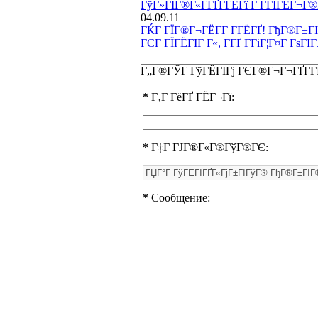
ГўГ»ГЇГ®Г«Г­ГҐГ­ГЁГї Г Г­ГІГЁГ¬
04.09.11
ГЌГ ГЇГ®Г¬ГЁГ­Г Г­ГЁГҐ! ГђГ®Г±Г
ГЄГ ГЇГЁГІГ Г«, Г­ГҐ Г­ГіГ¦Г¤Г ГѕГ
Г„Г®ГЎГ ГўГЁГІГј ГЄГ®Г¬Г¬ГҐГ­Г
*
Г‚Г ГёГҐ ГЁГ¬Гї:
*
Г‡Г ГЈГ®Г«Г®ГўГ®ГЄ:
*
Сообщение: