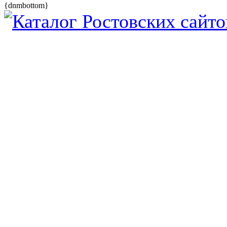
{dnmbottom}