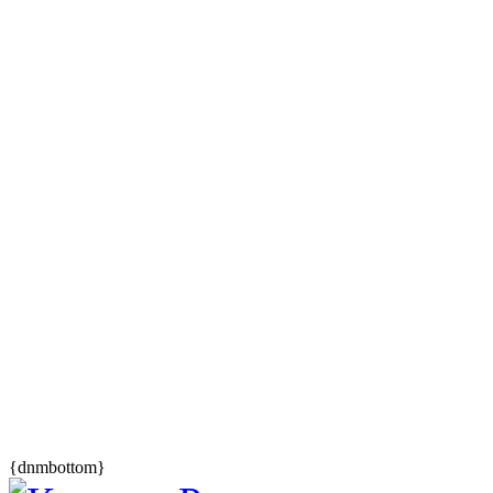
{dnmbottom}