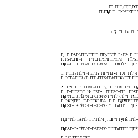
ГЋ ГЏГђГЂГ‚Г€Г
ГЊГЂГ’Г…ГђГ€ГЌГ‘Г
(Гў Г°ГҐГ¤. ГЏ
Г‚ Г±Г®Г®ГІГўГҐГІГ±ГІГўГЁГЁ Г±Г® Г±ГІГ
ГЈГ®Г±ГіГ¤Г Г°Г±ГІГўГҐГ­Г­Г®Г© ГЇ
ГђГ®Г±Г±ГЁГ©Г±ГЄГ®Г© Г”ГҐГ¤ГҐГ°Г Г¶ГЁГЁ
1. Г“ГІГўГҐГ°Г¤ГЁГІГј ГЇГ°ГЁГ«Г ГЈГ ГҐГ¬
Г±ГЄГ®ГЈГ® (Г±ГҐГ¬ГҐГ©Г­Г®ГЈГ®) ГЄГ ГЇГЁГ
2. Г“Г±ГІГ Г­Г®ГўГЁГІГј, Г·ГІГ® Г°Г Г§Г
Г Г±ГІГ®ГїГ№ГЁГ¬ ГЏГ®Г±ГІГ Г­Г®ГўГ«Г
ГђГ®Г±Г±ГЁГ©Г±ГЄГ®Г© Г”ГҐГ¤ГҐГ°Г Г¶ГЁГ
Г±Г®Г¶ГЁГ Г«ГјГ­Г®ГЈГ® Г°Г Г§ГўГЁГІГ
ГђГ®Г±Г±ГЁГ©Г±ГЄГ®Г© Г”ГҐГ¤ГҐГ°Г Г¶ГЁ
ГЏГ°ГҐГ¤Г±ГҐГ¤Г ГІГҐГ«Гј ГЏГ°Г ГўГЁГІГҐГ
ГђГ®Г±Г±ГЁГ©Г±ГЄГ®Г© Г”ГҐГ¤ГҐГ°Г Г¶ГЁ
Г‚.Г‡Г“ГЃГЉГЋГ‚