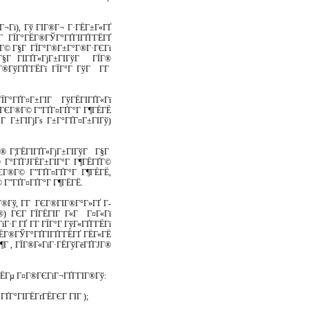
Г¬Гі), Гў ГІГ®Г¬ Г·ГЁГ±Г«ГҐ
­Г ГЇГ°ГЁГ®ГЎГ°ГҐГІГҐГ­ГЁГҐ
ГҐГ© Г§Г ГЇГ°Г®Г±Г°Г®Г·ГЄГі
їГ§Г ГІГҐГ«ГјГ±ГІГўГ ГЇГ®
Г®ГўГҐГ­ГЁГї ГЇГ°Г ГўГ Г­Г
Г°ГҐГ¤Г±ГІГ ГўГЁГІГҐГ«Гї
±ГЄГ®Г© Г”ГҐГ¤ГҐГ°Г Г¶ГЁГЁ
Г Г±ГІГјГѕ Г±Г°ГҐГ¤Г±ГІГў)
Г® Г¦ГЁГІГҐГ«ГјГ±ГІГўГ Г§Г
 Г°ГҐГЈГЁГ±ГІГ°Г Г¶ГЁГҐГ©
ЄГ®Г© Г”ГҐГ¤ГҐГ°Г Г¶ГЁГЁ,
 Г”ГҐГ¤ГҐГ°Г Г¶ГЁГЁ.
Г®Гў, Г­Г ГЄГ®ГІГ®Г°Г»ГҐ Г­
Г®) ГЄГ ГЇГЁГІГ Г«Г Г¤Г«Гї
Г·Г ГҐ Г­Г ГЇГ°Г ГўГ«ГҐГ­ГЁГї
ГЁГ®ГЎГ°ГҐГІГҐГ­ГЁГҐ ГЁГ«ГЁ
Г , ГЇГ®Г«ГіГ·ГЁГўГёГҐГЈГ®
№ГЁГµ Г¤Г®ГЄГіГ¬ГҐГ­ГІГ®Гў:
ГҐГ°ГІГЁГґГЁГЄГ ГІГ );