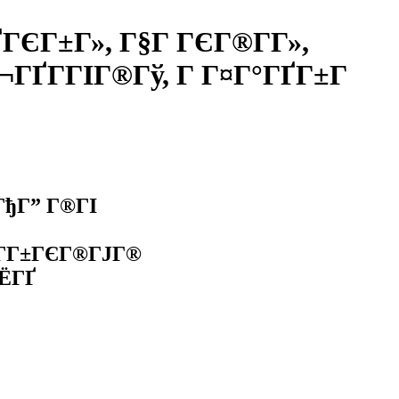
ГЄГ±Г», Г§Г ГЄГ®Г­Г»,
¬ГҐГ­ГІГ®Гў, Г Г¤Г°ГҐГ±Г
ГђГ” Г®ГІ
ЁГ­Г±ГЄГ®ГЈГ®
ГЁГҐ