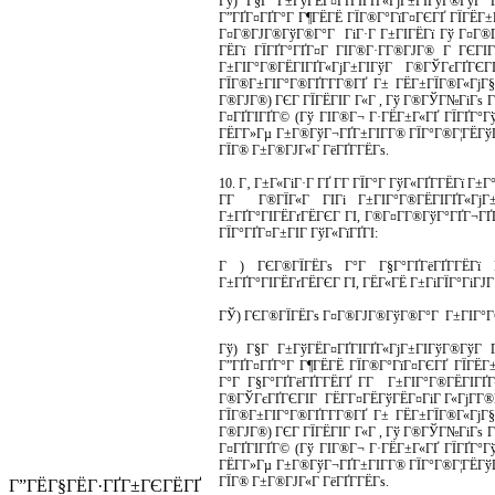
Гў) Г§Г Г±ГўГЁГ¤ГҐГІГҐГ«ГјГ±ГІГўГ®ГўГ 
Г”ГҐГ¤ГҐГ°Г Г¶ГЁГЁ ГЇГ®Г°ГїГ¤ГЄГҐ ГЇГЁГ±
Г¤Г®ГЈГ®ГўГ®Г°Г ГіГ·Г Г±ГІГЁГї Гў Г¤Г®Г«
ГЁГї ГЇГҐГ°ГҐГ¤Г ГІГ®Г·Г­Г®ГЈГ® Г ГЄГІ
Г±ГІГ°Г®ГЁГІГҐГ«ГјГ±ГІГўГ Г®ГЎГєГҐГЄГ
ГЇГ®Г±ГІГ°Г®ГҐГ­Г­Г®ГҐ Г± ГЁГ±ГЇГ®Г«ГјГ
Г®ГЈГ®) ГЄГ ГЇГЁГІГ Г«Г , Гў Г®ГЎГ№ГіГѕ Г
Г¤ГҐГІГҐГ© (Гў ГІГ®Г¬ Г·ГЁГ±Г«ГҐ ГЇГҐГ°
ГЁГ­Г»Гµ Г±Г®ГўГ¬ГҐГ±ГІГ­Г® ГЇГ°Г®Г¦ГЁГў
ГЇГ® Г±Г®ГЈГ«Г ГёГҐГ­ГЁГѕ.
10. Г‚ Г±Г«ГіГ·Г ГҐ Г­Г ГЇГ°Г ГўГ«ГҐГ­ГЁГї
Г­Г Г®ГЇГ«Г ГІГі Г±ГІГ°Г®ГЁГІГҐГ«ГјГ
Г±ГҐГ°ГІГЁГґГЁГЄГ ГІ, Г®Г¤Г­Г®ГўГ°ГҐГ¬ГҐГ­
ГЇГ°ГҐГ¤Г±ГІГ ГўГ«ГїГҐГІ:
Г ) ГЄГ®ГЇГЁГѕ Г°Г Г§Г°ГҐГёГҐГ­ГЁГї 
Г±ГҐГ°ГІГЁГґГЁГЄГ ГІ, ГЁГ«ГЁ Г±ГіГЇГ°ГіГЈ
ГЎ) ГЄГ®ГЇГЁГѕ Г¤Г®ГЈГ®ГўГ®Г°Г Г±ГІГ°Г®
Гў) Г§Г Г±ГўГЁГ¤ГҐГІГҐГ«ГјГ±ГІГўГ®ГўГ 
Г”ГҐГ¤ГҐГ°Г Г¶ГЁГЁ ГЇГ®Г°ГїГ¤ГЄГҐ ГЇГЁГ
Г°Г Г§Г°ГҐГёГҐГ­ГЁГҐ Г­Г Г±ГІГ°Г®ГЁГІГҐ
Г®ГЎГєГҐГЄГІГ ГЁГ­Г¤ГЁГўГЁГ¤ГіГ Г«ГјГ­Г
ГЇГ®Г±ГІГ°Г®ГҐГ­Г­Г®ГҐ Г± ГЁГ±ГЇГ®Г«ГјГ
Г®ГЈГ®) ГЄГ ГЇГЁГІГ Г«Г , Гў Г®ГЎГ№ГіГѕ Г
Г¤ГҐГІГҐГ© (Гў ГІГ®Г¬ Г·ГЁГ±Г«ГҐ ГЇГҐГ°
ГЁГ­Г»Гµ Г±Г®ГўГ¬ГҐГ±ГІГ­Г® ГЇГ°Г®Г¦ГЁГў
ГЇГ® Г±Г®ГЈГ«Г ГёГҐГ­ГЁГѕ.
Г”ГЁГ§ГЁГ·ГҐГ±ГЄГЁГҐ