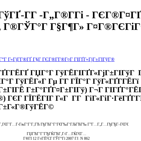
ГҐ-Г­Г -Г„Г®Г­Гі - ГЄГ®Г¤ГҐ
, Г®ГЎГ°Г Г§Г¶Г» Г¤Г®ГЄГіГ
Г°Г Г«ГјГ­Г®ГҐ Г§Г ГЄГ®Г­Г®Г¤Г ГІГҐГ«ГјГ±ГІГўГ®
ҐГ­ГЁГҐ ГЏГ°Г ГўГЁГІГҐГ«ГјГ±ГІГўГ 
ЏГ°Г ГўГЁГ«Г Гµ Г­Г ГЇГ°Г ГўГ«ГҐГ­ГЁГї
 Г±ГІГЁ Г±Г°ГҐГ¤Г±ГІГў) Г¬Г ГІГҐГ°Г
) ГЄГ ГЇГЁГІГ Г«Г Г­Г ГіГ«ГіГ·ГёГҐГ­
іГ±Г«Г®ГўГЁГ©
‚Г€Г’Г…Г‹ГњГ‘Г’Г‚ГЋ ГђГЋГ‘Г‘Г€Г‰Г‘ГЉГЋГ‰ Г”Г…Г„Г…ГђГЂГ–Г€Г€
ГЏГЋГ‘Г’ГЂГЌГЋГ‚Г‹Г…ГЌГ€Г…
Г®ГІ 12 Г¤ГҐГЄГ ГЎГ°Гї 2007 ГЈ. N 862