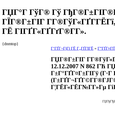
ГЏГ°Г ГўГ® Гў ГђГ®Г±ГІГ®Гў
ГЇГ®Г±ГІГ Г­Г®ГўГ«ГҐГ­ГЁГї
ГЁ ГІГҐГ«ГҐГґГ®Г­Г».
{dnmtop}
Г‘ГҐГ¬ГјГї ГЁ Г„ГҐГІГЁ
»
Г”ГҐГ¤ГҐ
ГЏГ®Г±ГІГ Г­Г®ГўГ«Г
12.12.2007 N 862 ГЋ Г
Г±Г°ГҐГ¤Г±ГІГў (Г·Г
(Г±ГҐГ¬ГҐГ©Г­Г®ГЈГ®
Г¦ГЁГ«ГЁГ№Г­Г»Гµ Г
ГЏГђГЂГ