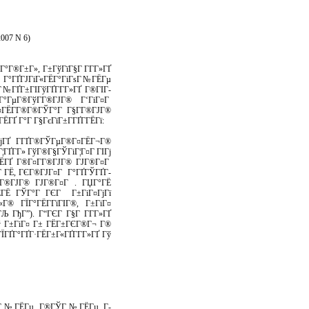
007 N 6)
°Г®Г±Г», Г±ГўГїГ§Г Г­Г­Г»ГҐ
 Г°ГҐГЈГіГ«ГЁГ°ГіГѕГ№ГЁГµ
Г№ГҐГ±ГІГўГҐГ­Г­Г»ГҐ Г®ГІГ­
ҐГ°ГµГ®ГўГ­Г®ГЈГ® Г‘ГіГ¤Г
¤ГЁГ­Г®Г®ГЎГ°Г Г§Г­Г®ГЈГ®
ЁГҐ Г°Г Г§ГєГїГ±Г­ГҐГ­ГЁГї:
ГјГҐ Г­ГҐГ®ГЎГµГ®Г¤ГЁГ¬Г®
¦ГҐГ­Г» ГўГ®Г§ГЎГіГ¦Г¤Г ГІГј
­ГЁГҐ Г®Г¤Г­Г®ГЈГ® ГЈГ®Г¤Г
·Г ГЁ, ГЄГ®ГЈГ¤Г Г°ГҐГЎГҐГ­
­Г®ГЈГ® ГЈГ®Г¤Г . ГЏГ°ГЁ
ГЁГЁ ГЎГ°Г ГЄГ Г±ГіГ¤ГјГї
® ГЇГ°ГЁГ­ГїГІГ®, Г±ГіГ¤
Љ ГђГ”). Г“ГЄГ Г§Г Г­Г­Г»ГҐ
 Гў Г±ГіГ¤ Г± ГЁГ±ГЄГ®Г¬ Г®
ГҐГ°ГҐГ·ГЁГ±Г«ГҐГ­Г­Г»ГҐ Гў
ГҐГѕГ№ГЁГµ Г®ГЎГ№ГЁГµ Г­