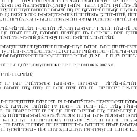
 Г­Г Г§Г­Г Г·ГЁГў Г±ГіГЇГ°ГіГЈГ Г¬ Г±Г°Г®ГЄ Г¤Г«Гї ГЇГ°ГЁГ¬ГЁГ°ГҐГ­ГЁГї Г
ГЁ Г®ГІ Г®ГЎГ±ГІГ®ГїГІГҐГ«ГјГ±ГІГў Г¤ГҐГ«Г Г±ГіГ¤ ГўГЇГ°Г ГўГҐ ГЇГ® ГЇ
ГЁГ¶ГЁГ ГІГЁГўГҐ Г®ГІГЄГ«Г Г¤Г»ГўГ ГІГј Г°Г Г§ГЎГЁГ°Г ГІГҐГ«ГјГ±ГІГўГ® 
ЎГ» Гў Г®ГЎГ№ГҐГ© Г±Г«Г®Г¦Г­Г®Г±ГІГЁ ГЇГҐГ°ГЁГ®Г¤ ГўГ°ГҐГ¬ГҐГ­ГЁ, ГЇГ°
ї, Г­ГҐ ГЇГ°ГҐГўГ»ГёГ Г« ГіГ±ГІГ Г­Г®ГўГ«ГҐГ­Г­Г»Г© Г§Г ГЄГ®Г­Г®Г¬ ГІГ°ГҐГµГ¬
 ГЇГ°ГЁГ¬ГЁГ°ГҐГ­ГЁГї, Г¬Г®Г¦ГҐГІ ГЎГ»ГІГј Г±Г®ГЄГ°Г Г№ГҐГ­, ГҐГ±Г«ГЁ 
Г§Г Г­Г­Г»ГҐ ГЁГ¬ГЁ, ГЎГіГ¤ГіГІ ГЇГ°ГЁГ§Г­Г Г­Г» Г±ГіГ¤Г®Г¬ ГіГўГ Г¦ГЁГІ
­ГҐГ±ГҐГ­Г® Г¬Г®ГІГЁГўГЁГ°Г®ГўГ Г­Г­Г®ГҐ Г®ГЇГ°ГҐГ¤ГҐГ«ГҐГ­ГЁГҐ.
«Г®Г¦ГҐГ­ГЁГЁ Г°Г Г§ГЎГЁГ°Г ГІГҐГ«ГјГ±ГІГўГ Г¤ГҐГ«Г Г¤Г«Гї ГЇГ°ГЁГ¬ГЁГ°ГҐГ
 Гў Г ГЇГҐГ«Г«ГїГ¶ГЁГ®Г­Г­Г®Г¬ ГЁ ГЄГ Г±Г±Г Г¶ГЁГ®Г­Г­Г®Г¬ ГЇГ®Г°ГїГ¤ГЄГҐ
¤Г Г«ГјГ­ГҐГ©ГёГҐГЈГ® Г¤ГўГЁГ¦ГҐГ­ГЁГї Г¤ГҐГ«Г (ГЇ. 2 Г·. 1 Г±ГІ. 371 ГѓГЏГЉ 
«ГҐГ­ГіГ¬Г Г‚ГҐГ°ГµГ®ГўГ­Г®ГЈГ® Г‘ГіГ¤Г ГђГ” Г®ГІ 06.02.2007 N 6)
 Г°ГҐГ¤Г ГЄГ¶ГЁГЁ)
Гї Г­Г Г§Г­Г Г·ГҐГ­Г­Г®ГЈГ® Г±ГіГ¤Г®Г¬ Г±Г°Г®ГЄГ ГЇГ°ГЁГ¬ГЁГ°ГҐГ­ГЁ
» Г®Г¤ГЁГ­ ГЁГ§ Г­ГЁГµ Г­Г Г±ГІГ ГЁГўГ ГҐГІ Г­Г ГЇГ°ГҐГЄГ°Г Г№ГҐГ
Г Г±ГІГ®Г°Г¦ГҐГ­ГЁГЁ ГЎГ°Г ГЄГ Гў Г±ГіГ¤ГҐГЎГ­Г®Г¬ ГЇГ®Г°ГїГ¤ГЄГҐ ГЎГіГ¤Г
ГЈГ«ГЁ Г±Г®ГЈГ«Г ГёГҐГ­ГЁГї Г® ГІГ®Г¬, Г± ГЄГҐГ¬ ГЁГ§ Г­ГЁГµ ГЎГіГ¤Г
ГІГЁ, Г® ГЇГ®Г°ГїГ¤ГЄГҐ ГЁ Г°Г Г§Г¬ГҐГ°ГҐ Г±Г°ГҐГ¤Г±ГІГў, ГЇГ®Г¤Г«ГҐГ¦Г
«ГЁ) Г­ГҐГІГ°ГіГ¤Г®Г±ГЇГ®Г±Г®ГЎГ­Г®ГЈГ® Г­ГіГ¦Г¤Г ГѕГ№ГҐГЈГ®Г±Гї Г±ГіГ
ГҐГ±ГІГўГ Г±ГіГЇГ°ГіГЈГ®Гў Г«ГЁГЎГ® ГЎГіГ¤ГҐГІ ГіГ±ГІГ Г­Г®ГўГ«Г
, Г­Г® Г®Г­Г® Г­Г Г°ГіГёГ ГҐГІ ГЁГ­ГІГҐГ°ГҐГ±Г» Г¤ГҐГІГҐГ© ГЁГ«ГЁ Г®Г¤Г­Г®
­Г»ГҐ ГўГ®ГЇГ°Г®Г±Г» ГЇГ® Г±ГіГ№ГҐГ±ГІГўГі Г®Г¤Г­Г®ГўГ°ГҐГ¬ГҐГ­Г­Г® Г±