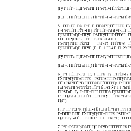
(Гў Г°ГҐГ¤. ГЏГ®Г±ГІГ Г­Г®ГўГ«ГҐГ­ГЁГї ГЏГ
(Г±Г¬. ГІГҐГЄГ±ГІ Гў ГЇГ°ГҐГ¤Г»Г¤ГіГ№ГҐГ©
5. Г€Г±ГЄ Г® Г°Г Г±ГІГ®Г°Г¦ГҐГ­ГЁГЁ ГЎ
Г¬Г®Г¦ГҐГІ ГЎГ»ГІГј ГЇГ°ГҐГ¤ГєГїГўГ«ГҐГ­ 
Г¦ГЁГІГҐГ«ГјГ±ГІГўГ Г®ГІГўГҐГІГ·ГЁГЄГ ГЁ
ГЁГ±ГІГ¶Г®Г¬ Г­Г ГµГ®Г¤ГїГІГ±Гї Г­ГҐГ
Г®ГІГўГҐГІГ·ГЁГЄГ Г¤Г«Гї Г­ГҐГЈГ® ГЇ
Г¦ГЁГІГҐГ«ГјГ±ГІГўГ (Г·. Г·. 1 ГЁ 4 Г±ГІ. 29 
(Гў Г°ГҐГ¤. ГЏГ®Г±ГІГ Г­Г®ГўГ«ГҐГ­ГЁГї ГЏГ
(Г±Г¬. ГІГҐГЄГ±ГІ Гў ГЇГ°ГҐГ¤Г»Г¤ГіГ№ГҐГ©
6. Г“Г·ГЁГІГ»ГўГ Гї, Г·ГІГ® Гў Г±ГЁГ«Гі
ГЎГҐГ§ГўГҐГ±ГІГ­Г® Г®ГІГ±ГіГІГ±ГІГў
ГҐГ±Г®ГўГҐГ°ГёГҐГ­Г­Г®Г«ГҐГІГ­ГЁГµ Г¤ГҐГ
Г±Г®Г±ГІГ®ГїГ­ГЁГї, ГЇГ°ГЁ Г®ГЎГ°Г Г№ГҐГ
ГЈГ®Г¤Г Гў Г¬ГҐГ±ГІГҐ ГҐГЈГ® Г¦ГЁГІГҐГ«Гј
Г°Г Г§ГєГїГ±Г­ГїГҐГІ ГЁГ±ГІГ¶Гі ГЇГ®Г°ГїГ
ГђГ”).
ГЋГ¤Г­Г ГЄГ®, ГҐГ±Г«ГЁ Г±ГіГЇГ°ГіГЈ Г­ГҐ Г
Г±ГіГЇГ°ГіГЈГ ГЎГҐГ§ГўГҐГ±ГІГ­Г® Г®ГІГ±Гі
Г§Г ГїГўГ«ГҐГ­ГЁГї Г® Г°Г Г±ГІГ®Г°Г¦ГҐГ­ГЁ
7. Г€Г±ГЄГ®ГўГ®ГҐ Г§Г ГїГўГ«ГҐГ­ГЁГҐ Г® Г°