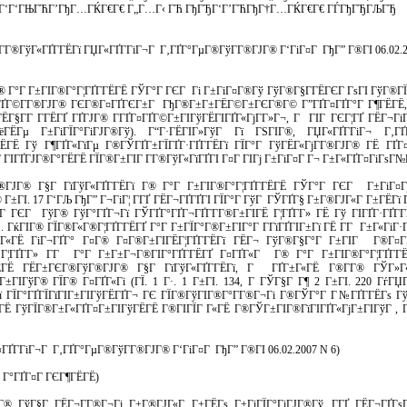
Г‘Г‘ГЊГЋГ’ГђГ…ГЌГ€Г€ Г„Г…Г‹ ГЋ ГђГЂГ‘Г’ГЋГђГ†Г…ГЌГ€Г€ ГЃГђГЂГЉГЂ
Г­Г®ГўГ«ГҐГ­ГЁГї ГЏГ«ГҐГ­ГіГ¬Г Г‚ГҐГ°ГµГ®ГўГ­Г®ГЈГ® Г‘ГіГ¤Г ГђГ” Г®ГІ 06.02.2
 Г°Г Г±ГІГ®Г°Г¦ГҐГ­ГЁГЁ ГЎГ°Г ГЄГ Гі Г±ГіГ¤Г®Гў ГўГ®Г§Г­ГЁГЄГ ГѕГІ ГўГ®ГЇГ
ҐГ¬ГҐГ©Г­Г®ГЈГ® ГЄГ®Г¤ГҐГЄГ±Г ГђГ®Г±Г±ГЁГ©Г±ГЄГ®Г© Г”ГҐГ¤ГҐГ°Г Г¶ГЁГЁ,
Г§Г­Г Г­ГЁГҐ ГҐГЈГ® Г­ГҐГ¤ГҐГ©Г±ГІГўГЁГІГҐГ«ГјГ­Г»Г¬, Г ГІГ ГЄГ¦ГҐ ГЁГ¬Гі
ГёГЁГµ Г±ГіГЇГ°ГіГЈГ®Гў). Г“Г·ГЁГІГ»ГўГ Гї ГЅГІГ®, ГЏГ«ГҐГ­ГіГ¬ Г‚Г
Ё Гў Г¶ГҐГ«ГїГµ Г®ГЎГҐГ±ГЇГҐГ·ГҐГ­ГЁГї ГЇГ°Г ГўГЁГ«ГјГ­Г®ГЈГ® ГЁ ГҐГ
Г ГІГҐГЈГ®Г°ГЁГЁ ГЇГ®Г±ГІГ Г­Г®ГўГ«ГїГҐГІ Г¤Г ГІГј Г±ГіГ¤Г Г¬ Г±Г«ГҐГ¤ГіГѕГ№Г
Г®ГЈГ® Г§Г ГїГўГ«ГҐГ­ГЁГї Г® Г°Г Г±ГІГ®Г°Г¦ГҐГ­ГЁГЁ ГЎГ°Г ГЄГ Г±ГіГ¤
 Г±ГІ. 17 Г‘ГЉ ГђГ” Г¬ГіГ¦ Г­ГҐ ГЁГ¬ГҐГҐГІ ГЇГ°Г ГўГ ГЎГҐГ§ Г±Г®ГЈГ«Г Г±ГЁГї Г
Г ГЄГ ГўГ® ГўГ°ГҐГ¬Гї ГЎГҐГ°ГҐГ¬ГҐГ­Г­Г®Г±ГІГЁ Г¦ГҐГ­Г» ГЁ Гў ГІГҐГ·ГҐГ
 . ГќГІГ® ГЇГ®Г«Г®Г¦ГҐГ­ГЁГҐ Г°Г Г±ГЇГ°Г®Г±ГІГ°Г Г­ГїГҐГІГ±Гї ГЁ Г­Г Г±Г«ГіГ
ЁГ«ГЁ ГіГ¬ГҐГ° Г¤Г® Г¤Г®Г±ГІГЁГ¦ГҐГ­ГЁГї ГЁГ¬ ГўГ®Г§Г°Г Г±ГІГ Г®Г¤Г
 Г¦ГҐГ­Г» Г­Г Г°Г Г±Г±Г¬Г®ГІГ°ГҐГ­ГЁГҐ Г¤ГҐГ«Г Г® Г°Г Г±ГІГ®Г°Г¦ГҐГ­
ГЁГЁ ГЁГ±ГЄГ®ГўГ®ГЈГ® Г§Г ГїГўГ«ГҐГ­ГЁГї, Г ГҐГ±Г«ГЁ Г®Г­Г® ГЎГ»Г«Г
ІГўГ® ГЇГ® Г¤ГҐГ«Гі (ГЇ. 1 Г·. 1 Г±ГІ. 134, Г ГЎГ§Г Г¶ 2 Г±ГІ. 220 ГѓГЏГ
Г±Гї ГЇГ°ГҐГЇГїГІГ±ГІГўГЁГҐГ¬ ГЄ ГЇГ®ГўГІГ®Г°Г­Г®Г¬Гі Г®ГЎГ°Г Г№ГҐГ­ГЁГѕ
ГЁ ГўГЇГ®Г±Г«ГҐГ¤Г±ГІГўГЁГЁ Г®ГІГЇГ Г«ГЁ Г®ГЎГ±ГІГ®ГїГІГҐГ«ГјГ±ГІГўГ , ГЇ
«ГҐГ­ГіГ¬Г Г‚ГҐГ°ГµГ®ГўГ­Г®ГЈГ® Г‘ГіГ¤Г ГђГ” Г®ГІ 06.02.2007 N 6)
 Г°ГҐГ¤Г ГЄГ¶ГЁГЁ)
ЇГ® ГўГ§Г ГЁГ¬Г­Г®Г¬Гі Г±Г®ГЈГ«Г Г±ГЁГѕ Г±ГіГЇГ°ГіГЈГ®Гў, Г­ГҐ ГЁГ¬