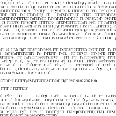
ІГҐГ©, Гў Г±ГЁГ«Гі ГЇ. 1 Г±ГІ. 19 Г‘ГЉ ГђГ” ГЇГ°Г®ГЁГ§ГўГ®Г¤ГЁГІГ±Гї Гў 
®Г±ГІГ®ГїГ­ГЁГї Г­ГҐГ§Г ГўГЁГ±ГЁГ¬Г® Г®ГІ Г­Г Г«ГЁГ·ГЁГї Г«ГЁГЎГ® Г®ГІГ
Г§Г¤ГҐГ«ГҐ ГЁГ¬ГіГ№ГҐГ±ГІГўГ , ГїГўГ«ГїГѕГ№ГҐГЈГ®Г±Гї ГЁГµ Г®ГЎГ№Г
»ГЇГ«Г ГІГҐ Г±Г°ГҐГ¤Г±ГІГў Г­Г Г±Г®Г¤ГҐГ°Г¦Г Г­ГЁГҐ Г­ГҐГІГ°ГіГ¤Г
€Г±ГЄГ«ГѕГ·ГҐГ­ГЁГҐ Г±Г®Г±ГІГ ГўГ«ГїГѕГІ Г±Г«ГіГ·Г ГЁ, ГЄГ®ГЈГ¤Г Г®Г¤ГЁГ
 Гі Г­ГҐГЈГ® ГўГ®Г§Г°Г Г¦ГҐГ­ГЁГ©, ГіГЄГ«Г®Г­ГїГҐГІГ±Гї Г®ГІ Г°Г Г±ГІГ®Г
 ГЇГ®Г¤Г ГІГј Г±Г®ГўГ¬ГҐГ±ГІГ­Г®ГҐ Г§Г ГїГўГ«ГҐГ­ГЁГҐ Г® Г°Г Г±ГІГ®Г°Г¦Г
ў Г±Г«ГіГ·Г ГҐ, ГЄГ®ГЈГ¤Г Г®Г­ Г­ГҐ ГЁГ¬ГҐГҐГІ ГўГ®Г§Г¬Г®Г¦Г­Г®Г±ГІГЁ Г«
¦Г¤Г Г­Г±ГЄГ®ГЈГ® Г±Г®Г±ГІГ®ГїГ­ГЁГї Г¤Г«Гї ГЇГ®Г¤Г Г·ГЁ Г±Г®ГўГ¬ГҐГ±ГІГ­Г®
°Г Г«ГјГ­Г®ГЈГ® Г§Г ГЄГ®Г­Г Г®ГІ 15 Г­Г®ГїГЎГ°Гї 1997 ГЈ. "ГЋГЎ Г ГЄГІГ 
 Г±ГІ. 19 Г‘ГЉ ГђГ” ГЇГ®Г°ГїГ¤Г®ГЄ Г°Г Г±ГІГ®Г°Г¦ГҐГ­ГЁГї ГЎГ°Г ГЄГ Гў Г
Г±Г®Г±ГІГ®ГїГ­ГЁГї Г± Г«ГЁГ¶Г Г¬ГЁ, ГЇГ°ГЁГ§Г­Г Г­Г­Г»Г¬ГЁ Г­ГҐГ¤
±ГЄГ®ГЈГ® Г°Г Г±Г±ГІГ°Г®Г©Г±ГІГўГ , Г­ГҐ Г°Г Г±ГЇГ°Г®Г±ГІГ°Г Г­ГїГ
«ГЁГ¶Г Г¬ГЁ, Г®ГЈГ°Г Г­ГЁГ·ГҐГ­Г­Г»Г¬ГЁ Гў Г¤ГҐГҐГ±ГЇГ®Г±Г®ГЎГ­Г®Г±
ЁГ°ГІГ­Г»Г¬ГЁ Г­Г ГЇГЁГІГЄГ Г¬ГЁ ГЁГ«ГЁ Г­Г Г°ГЄГ®ГІГЁГ·ГҐГ±ГЄГЁГ¬
Г±ГЄГ Г¬, ГЇГ°ГҐГ¤ГєГїГўГ«ГҐГ­Г­Г»Г¬ ГЄ ГіГЄГ Г§Г Г­Г­Г»Г¬ Г«ГЁГ¶Г Г¬, Г
ї Гў Г®ГЎГ№ГҐГ¬ ГЇГ®Г°ГїГ¤ГЄГҐ.
«ГҐГ­ГіГ¬Г Г‚ГҐГ°ГµГ®ГўГ­Г®ГЈГ® Г‘ГіГ¤Г ГђГ” Г®ГІ 06.02.2007 N 6)
 Г°ГҐГ¤Г ГЄГ¶ГЁГЁ)
ГЁ ГЎГ°Г ГЄГ Г± Г«ГЁГ¶Г Г¬ГЁ, Г®Г±ГіГ¦Г¤ГҐГ­Г­Г»Г¬ГЁ ГЄ Г«ГЁГёГ
ГіГ·Г ГҐ ГЇГ®Г¤ГўГҐГ¤Г®Г¬Г±ГІГўГҐГ­Г­Г®Г±ГІГЁ ГЅГІГЁГµ Г¤ГҐГ« Г±ГіГ¤Гі,
¤Г­Г®Г±ГІГЁ. Г…Г±Г«ГЁ ГЁГ±ГЄГ®ГўГ®ГҐ Г§Г ГїГўГ«ГҐГ­ГЁГҐ Г® Г°Г Г±ГІГ®
ГЁГёГҐГ­ГЁГѕ Г±ГўГ®ГЎГ®Г¤Г», ГЇГ°ГЁГ­ГЁГ¬Г ГҐГІГ±Гї Г±ГіГ¤Г®Г¬ ГЄ ГЇ
28 ГѓГЏГЉ ГђГ”, ГІГ® Г­Г Г¤Г«ГҐГ¦ГЁГІ ГЁГ±ГµГ®Г¤ГЁГІГј ГЁГ§ ГЇГ®Г±
«ГЁГ¶Г Г¤Г® ГҐГЈГ® Г®Г±ГіГ¦Г¤ГҐГ­ГЁГї.