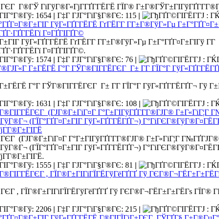
ЁГЄГ Г®ГЎ ГіГўГ®Г«ГјГ­ГҐГ­ГЁГЁ ГЇГ® Г±Г®ГЎГ±ГІГўГҐГ­Г­Г®Г¬
ІГ°Г®Гў: 1654
|
Г‡Г ГЈГ°ГіГ§Г®ГЄ: 115
|
Г°ГҐГ¤Г®Г±ГІГ ГўГ«ГҐГ­ГЁГЁ ГґГЁГ­Г Г­Г±Г®ГўГ»Гµ Г±Г°ГҐГ¤Г±Г
ҐГ·ГҐГ­ГЁГї Г¤ГҐГІГҐГ©
Г±ГІГ ГўГ«ГҐГ­ГЁГЁ ГґГЁГ­Г Г­Г±Г®ГўГ»Гµ Г±Г°ГҐГ¤Г±ГІГў Г­Г
ҐГ·ГҐГ­ГЁГї Г¤ГҐГІГҐГ©.
ІГ°Г®Гў: 1574
|
Г‡Г ГЈГ°ГіГ§Г®ГЄ: 76
|
Г®ГЈГ«Г Г±ГЁГЁ Г°Г ГЎГ®ГІГ­ГЁГЄГ Г± Г­Г ГЇГ°Г ГўГ«ГҐГ­ГЁГҐ
Г±ГЁГЁ Г°Г ГЎГ®ГІГ­ГЁГЄГ Г± Г­Г ГЇГ°Г ГўГ«ГҐГ­ГЁГҐГ¬ Гў Г±Г
ІГ°Г®Гў: 1631
|
Г‡Г ГЈГ°ГіГ§Г®ГЄ: 108
|
ЎГ®ГІГ­ГЁГЄГ (ГЈГ®Г±ГіГ¤Г Г°Г±ГІГўГҐГ­Г­Г®ГЈГ® Г±Г«ГіГ¦Г Г
ГўГ®Г¬ (ГЇГ°ГҐГ¤Г±ГІГ ГўГ«ГҐГ­ГЁГҐГ¬) Г°ГіГЄГ®ГўГ®Г¤ГЁГІ
ГјГ­Г®Г±ГІГЁ
ЁГЄГ (ГЈГ®Г±ГіГ¤Г Г°Г±ГІГўГҐГ­Г­Г®ГЈГ® Г±Г«ГіГ¦Г Г№ГҐГЈГ®
ГўГ®Г¬ (ГЇГ°ГҐГ¤Г±ГІГ ГўГ«ГҐГ­ГЁГҐГ¬) Г°ГіГЄГ®ГўГ®Г¤ГЁГІ
јГ­Г®Г±ГІГЁ.
ІГ°Г®Гў: 1555
|
Г‡Г ГЈГ°ГіГ§Г®ГЄ: 81
|
ГЎГ®ГІГ­ГЁГЄГ , ГЇГ®Г±ГІГіГЇГЁГўГёГҐГҐ Гў ГЄГ®Г¬ГЁГ±Г±ГЁГ
ГЁГЄГ , ГЇГ®Г±ГІГіГЇГЁГўГёГҐГҐ Гў ГЄГ®Г¬ГЁГ±Г±ГЁГѕ ГЇГ® 
ІГ°Г®Гў: 2206
|
Г‡Г ГЈГ°ГіГ§Г®ГЄ: 215
|
Г°ГҐГ¤Г®Г±ГІГ ГўГ«ГҐГ­ГЁГЁ Г®ГІГЇГіГ±ГЄГ ГЎГҐГ§ Г±Г®ГµГ°Г