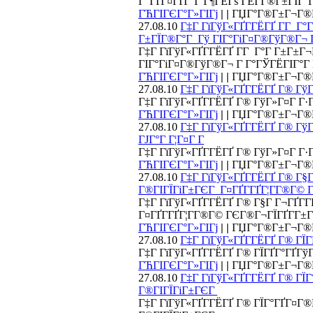
Г”ГҐГ¤ГҐГ°Г Г¶ГЁГѕ ГЁГ­Г®Г±ГІГ°Г Г
ГЋГІГЄГ°Г»ГІГј
|
|
ГЏГ°Г®Г±Г¬Г®Г
27.08.10
Г‡Г ГїГўГ«ГҐГ­ГЁГҐ Г­Г 
Г±ГЇГ®Г°Г Гў ГІГ°ГіГ¤Г®ГўГ®Г¬ Г
Г‡Г ГїГўГ«ГҐГ­ГЁГҐ Г­Г Г°Г Г±Г±
ГІГ°ГіГ¤Г®ГўГ®Г¬ Г Г°ГЎГЁГІГ°Г Г
ГЋГІГЄГ°Г»ГІГј
|
|
ГЏГ°Г®Г±Г¬Г®Г
27.08.10
Г‡Г ГїГўГ«ГҐГ­ГЁГҐ Г® Гў
Г‡Г ГїГўГ«ГҐГ­ГЁГҐ Г® ГўГ»Г¤Г Г·
ГЋГІГЄГ°Г»ГІГј
|
|
ГЏГ°Г®Г±Г¬Г®Г
27.08.10
Г‡Г ГїГўГ«ГҐГ­ГЁГҐ Г® ГўГ
ГЈГ°Г Г¦Г¤Г Г­
Г‡Г ГїГўГ«ГҐГ­ГЁГҐ Г® ГўГ»Г¤Г Г·ГҐ
ГЋГІГЄГ°Г»ГІГј
|
|
ГЏГ°Г®Г±Г¬Г®Г
27.08.10
Г‡Г ГїГўГ«ГҐГ­ГЁГҐ Г® Г§
Г®ГІГЇГіГ±ГЄГ Г¤ГҐГ­ГҐГ¦Г­Г®Г© 
Г‡Г ГїГўГ«ГҐГ­ГЁГҐ Г® Г§Г Г¬ГҐГ
Г¤ГҐГ­ГҐГ¦Г­Г®Г© ГЄГ®Г¬ГЇГҐГ­Г±
ГЋГІГЄГ°Г»ГІГј
|
|
ГЏГ°Г®Г±Г¬Г®Г
27.08.10
Г‡Г ГїГўГ«ГҐГ­ГЁГҐ Г® ГЇГ
Г‡Г ГїГўГ«ГҐГ­ГЁГҐ Г® ГЇГҐГ°ГҐГўГ
ГЋГІГЄГ°Г»ГІГј
|
|
ГЏГ°Г®Г±Г¬Г®Г
27.08.10
Г‡Г ГїГўГ«ГҐГ­ГЁГҐ Г® Г
Г®ГІГЇГіГ±ГЄГ
Г‡Г ГїГўГ«ГҐГ­ГЁГҐ Г® ГЇГ°ГҐГ¤Г