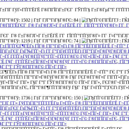
Г±ГІГ ГўГ«ГҐГ­ГЁГЁ Г®ГІГЇГіГ±ГЄГ ГЎГҐГ§ Г±Г®ГµГ°Г Г­ГҐГ­Г
ІГ°Г®Гў: 1502
|
Г‡Г ГЈГ°ГіГ§Г®ГЄ: 84
|
ЎГ®ГІГ­ГЁГЄГ Г® Г±Г®ГЈГ«Г Г±ГЁГЁ Г­Г ГЇГҐГ°ГҐГўГ®Г¤ Г­Г Г
ЁГЄГ Г® Г±Г®ГЈГ«Г Г±ГЁГЁ Г­Г ГЇГҐГ°ГҐГўГ®Г¤ Г­Г Г¤Г°ГіГЈГі
ІГ°Г®Гў: 1219
|
Г‡Г ГЈГ°ГіГ§Г®ГЄ: 74
|
­Г±ГЇГҐГЄГ¶ГЁГѕ ГЇГ® ГІГ°ГіГ¤Гі Г® ГЇГ°ГЁГ­ГїГІГЁГЁ Г¬ГҐГ° 
ЇГіГ±ГЄГ ГѕГ№ГҐГ¬Гі Г­Г Г°ГіГёГҐГ­ГЁГї ГІГ°ГіГ¤Г®ГўГ®ГЈГ®
Г¬ГҐ Г­ГҐГ±ГўГ®ГҐГўГ°ГҐГ¬ГҐГ­Г­Г®Г© ГўГ»ГЇГ«Г ГІГ» Г§Г Г°
ГЁ Г§Г Г­ГҐГЁГ±ГЇГ®Г«ГјГ§Г®ГўГ Г­Г­Г»Г© Г®ГІГЇГіГ±ГЄ, ГЇГ
Г§Г Г°Г ГЎГ®ГІГ­Г®Г© ГЇГ«Г ГІГ»
ГЄГ¶ГЁГѕ ГЇГ® ГІГ°ГіГ¤Гі Г® ГЇГ°ГЁГ­ГїГІГЁГЁ Г¬ГҐГ° ГЄ Г°Г 
ГіГёГҐГ­ГЁГї ГІГ°ГіГ¤Г®ГўГ®ГЈГ® Г§Г ГЄГ®Г­Г®Г¤Г ГІГҐГ«ГјГ
ўГ»ГЇГ«Г ГІГ» Г§Г Г°Г ГЎГ®ГІГ­Г®Г© ГЇГ«Г ГІГ», ГЄГ®Г¬ГЇГҐ
®ГІГЇГіГ±ГЄ, ГЇГ°Г®Г¶ГҐГ­ГІГ®Гў Г§Г Г§Г Г¤ГҐГ°Г¦ГЄГі ГўГ»
ІГ°Г®Гў: 1736
|
Г‡Г ГЈГ°ГіГ§Г®ГЄ: 150
|
°ГЈГ Г­Г» ГўГ­ГіГІГ°ГҐГ­Г­ГЁГµ Г¤ГҐГ« Г® ГЇГ°ГЁГ­ГїГІГЁГЁ Г¬Г
ЇГіГ±ГЄГ ГѕГ№ГҐГ¬Гі Г­Г Г°ГіГёГҐГ­ГЁГї ГІГ°ГіГ¤Г®ГўГ®ГЈГ®
Г¬ГҐ Г­ГҐГ±ГўГ®ГҐГўГ°ГҐГ¬ГҐГ­Г­Г®Г© ГўГ»ГЇГ«Г ГІГ» Г§Г Г°
ГЁ Г§Г Г­ГҐГЁГ±ГЇГ®Г«ГјГ§Г®ГўГ Г­Г­Г»Г© Г®ГІГЇГіГ±ГЄ, ГЇГ
Г§Г Г°Г ГЎГ®ГІГ­Г®Г© ГЇГ«Г ГІГ»
 ГўГ­ГіГІГ°ГҐГ­Г­ГЁГµ Г¤ГҐГ« Г® ГЇГ°ГЁГ­ГїГІГЁГЁ Г¬ГҐГ° ГЄ