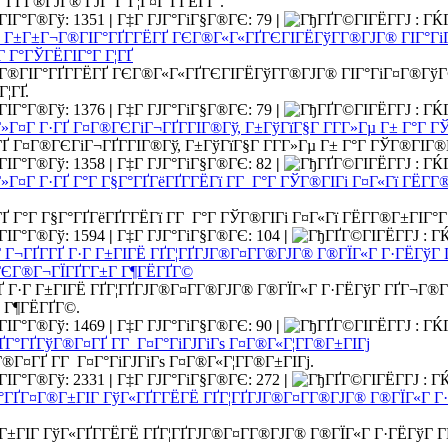
­Г­Г®ГЈГ® ГЈГ°Г Г¦Г¤Г Г­ГЁГ­Г .
ІГ°Г®Гў: 1351
|
Г‡Г ГЈГ°ГіГ§Г®ГЄ: 79
|
Г°Г Г±Г±Г¬Г®ГІГ°ГҐГ­ГЁГҐ ГЄГ®Г«Г«ГҐГЄГІГЁГўГ­Г®ГЈГ® ГІГ°
 Г°ГЎГЁГІГ°Г Г¦ГҐ
Г¬Г®ГІГ°ГҐГ­ГЁГҐ ГЄГ®Г«Г«ГҐГЄГІГЁГўГ­Г®ГЈГ® ГІГ°ГіГ¤Г®Г
¦ГҐ.
ІГ°Г®Гў: 1376
|
Г‡Г ГЈГ°ГіГ§Г®ГЄ: 79
|
Г»Г¤Г Г·ГҐ Г¤Г®ГЄГіГ¬ГҐГ­ГІГ®Гў, Г±ГўГїГ§Г Г­Г­Г»Гµ Г± Г°Г
ГҐ Г¤Г®ГЄГіГ¬ГҐГ­ГІГ®Гў, Г±ГўГїГ§Г Г­Г­Г»Гµ Г± Г°Г ГЎГ®ГІГ®
ІГ°Г®Гў: 1358
|
Г‡Г ГЈГ°ГіГ§Г®ГЄ: 82
|
»Г¤Г Г·ГҐ Г°Г Г§Г°ГҐГёГҐГ­ГЁГї Г­Г Г°Г ГЎГ®ГІГі Г¤Г«Гї ГЁГ­Г®
 Г°Г Г§Г°ГҐГёГҐГ­ГЁГї Г­Г Г°Г ГЎГ®ГІГі Г¤Г«Гї ГЁГ­Г®Г±ГІГ°Г Г­
ІГ°Г®Гў: 1594
|
Г‡Г ГЈГ°ГіГ§Г®ГЄ: 104
|
Г Г¬ГҐГ­ГҐ Г·Г Г±ГІГЁ ГҐГ¦ГҐГЈГ®Г¤Г­Г®ГЈГ® Г®ГЇГ«Г Г·ГЁГў
ГЄГ®Г¬ГЇГҐГ­Г±Г Г¶ГЁГҐГ©
­ГҐ Г·Г Г±ГІГЁ ГҐГ¦ГҐГЈГ®Г¤Г­Г®ГЈГ® Г®ГЇГ«Г Г·ГЁГўГ ГҐГ¬Г
Г Г¶ГЁГҐГ©.
ІГ°Г®Гў: 1469
|
Г‡Г ГЈГ°ГіГ§Г®ГЄ: 90
|
ҐГ°ГҐГўГ®Г¤ГҐ Г­Г Г¤Г°ГіГЈГіГѕ Г¤Г®Г«Г¦Г­Г®Г±ГІГј
®Г¤ГҐ Г­Г Г¤Г°ГіГЈГіГѕ Г¤Г®Г«Г¦Г­Г®Г±ГІГј.
ІГ°Г®Гў: 2331
|
Г‡Г ГЈГ°ГіГ§Г®ГЄ: 272
|
ЇГ°ГҐГ¤Г®Г±ГІГ ГўГ«ГҐГ­ГЁГЁ ГҐГ¦ГҐГЈГ®Г¤Г­Г®ГЈГ® Г®ГЇГ«Г 
®Г±ГІГ ГўГ«ГҐГ­ГЁГЁ ГҐГ¦ГҐГЈГ®Г¤Г­Г®ГЈГ® Г®ГЇГ«Г Г·ГЁГўГ