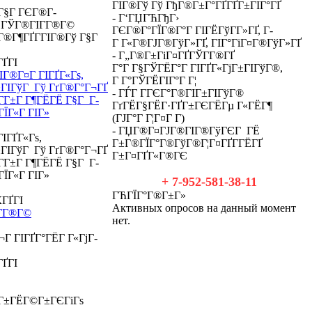
ГІГ®Гў Гў ГђГ®Г±Г°ГҐГҐГ±ГІГ°ГҐ
 Г§Г ГЄГ®Г­
- Г‘ГЏГЋГђГ›
Г ГЎГ®ГІГ­Г®Г©
ГЄГ®Г°ГЇГ®Г°Г ГІГЁГўГ­Г»ГҐ, Г­
°Г®Г¶ГҐГ­ГІГ®Гў Г§Г
Г Г«Г®ГЈГ®ГўГ»ГҐ, ГІГ°ГіГ¤Г®ГўГ»ГҐ
- Г„Г®Г±ГіГ¤ГҐГЎГ­Г®ГҐ
Г°Г Г§ГЎГЁГ°Г ГІГҐГ«ГјГ±ГІГўГ®,
ІГ®Г¤Г ГІГҐГ«Гѕ,
Г Г°ГЎГЁГІГ°Г Г¦
±ГІГўГ Гў ГґГ®Г°Г¬ГҐ
- ГЃГ Г­ГЄГ°Г®ГІГ±ГІГўГ®
Г­Г±Г Г¶ГЁГЁ Г§Г Г­
ГґГЁГ§ГЁГ·ГҐГ±ГЄГЁГµ Г«ГЁГ¶
ГЇГ«Г ГІГ»
(ГЈГ°Г Г¦Г¤Г Г­)
- ГЏГ®Г¤ГЈГ®ГІГ®ГўГЄГ ГЁ
ІГҐГ«Гѕ,
Г±Г®ГЇГ°Г®ГўГ®Г¦Г¤ГҐГ­ГЁГҐ
±ГІГўГ Гў ГґГ®Г°Г¬ГҐ
Г±Г¤ГҐГ«Г®ГЄ
Г­Г±Г Г¶ГЁГЁ Г§Г Г­
ГЇГ«Г ГІГ»
+ 7-952-581-38-11
ГЋГЇГ°Г®Г±Г»
Активных опросов на данный момент
Г­Г®Г©
нет.
¬Г ГІГҐГ°ГЁГ Г«ГјГ­
Г±Г±ГЁГ©Г±ГЄГіГѕ