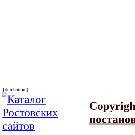
{dnmbottom}
Copyrigh
постанов