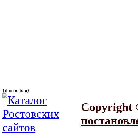
{dnmbottom}
Copyright 
постановл