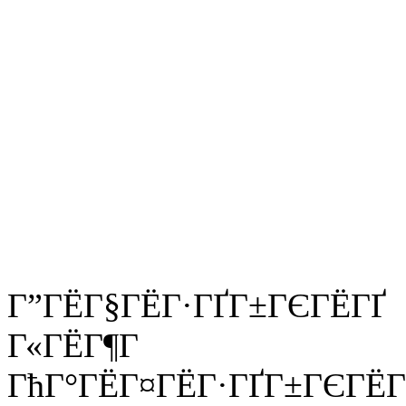
Г”ГЁГ§ГЁГ·ГҐГ±ГЄГЁГҐ
Г«ГЁГ¶Г
ГћГ°ГЁГ¤ГЁГ·ГҐГ±ГЄГЁГ