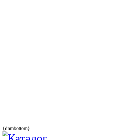
{dnmbottom}