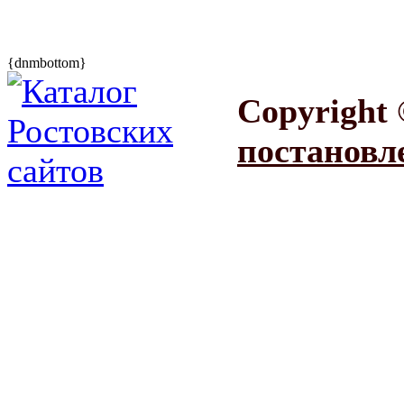
{dnmbottom}
Copyright 
постановл