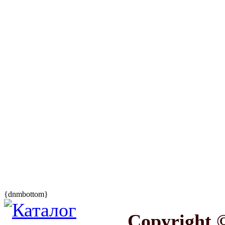
{dnmbottom}
Copyright 