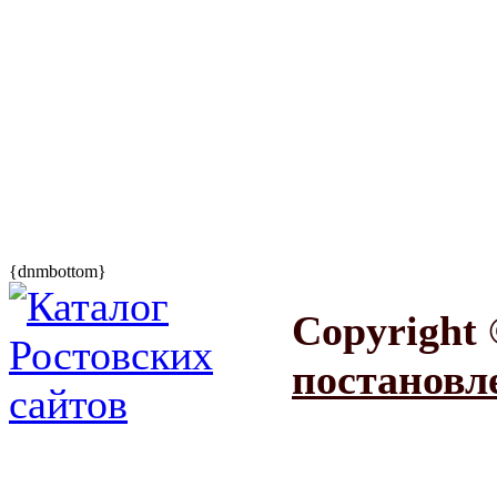
{dnmbottom}
Copyright 
постановл