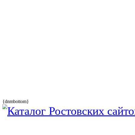
{dnmbottom}